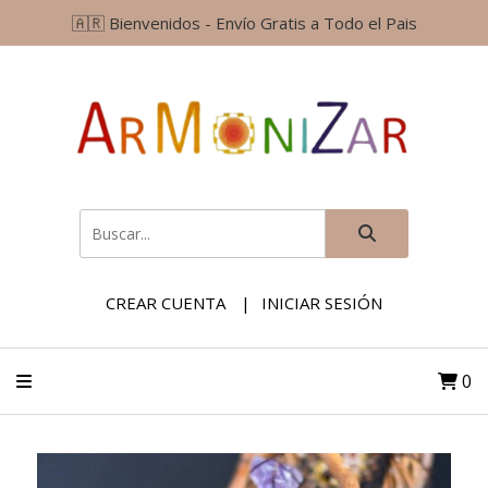
🇦🇷 Bienvenidos - Envío Gratis a Todo el Pais
CREAR CUENTA
INICIAR SESIÓN
0