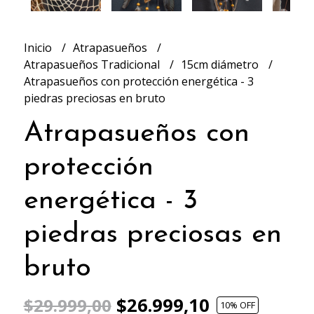
Inicio
Atrapasueños
Atrapasueños Tradicional
15cm diámetro
Atrapasueños con protección energética - 3
piedras preciosas en bruto
Atrapasueños con
protección
energética - 3
piedras preciosas en
bruto
$26.999,10
$29.999,00
10
% OFF