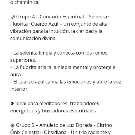
o chamánica.
🌙 Grupo 4 – Conexión Espiritual – Selenita ·
Fluorita · Cuarzo Azul – Un conjunto de alta
vibración para la intuición, la claridad y la
comunicación divina.
- La selenita limpia y conecta con los reinos
superiores.
- La fluorita aclara la niebla mental y protege el
aura.
- El cuarzo azul calma las emociones y abre la voz
interior.
❥ Ideal para meditadores, trabajadores
energéticos y buscadores espirituales.
☀️ Grupo 5 – Amuleto de Luz Dorada - Citrino ·
Ónix Celestial · Obsidiana - Un trío radiante y