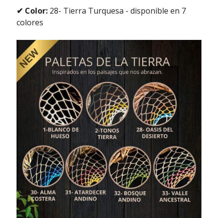
✔ Color:
28- Tierra Turquesa - disponible en 7
colores