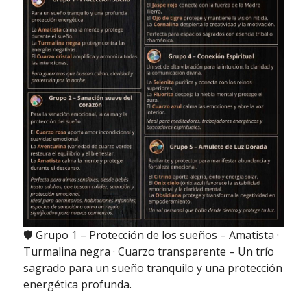
🛡️ Grupo 1 – Protección de los sueños – Amatista ·
Turmalina negra · Cuarzo transparente – Un trío
sagrado para un sueño tranquilo y una protección
energética profunda.