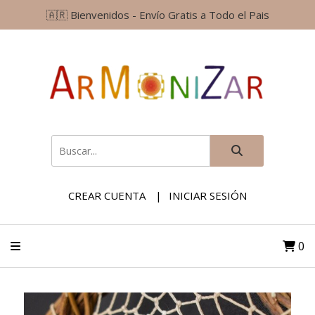
🇦🇷 Bienvenidos - Envío Gratis a Todo el Pais
CREAR CUENTA
INICIAR SESIÓN
0