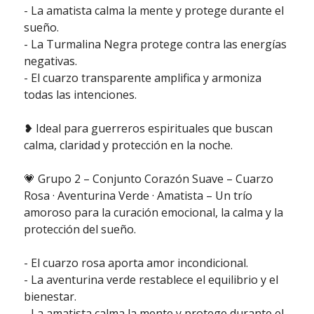
- La amatista calma la mente y protege durante el
sueño.
- La Turmalina Negra protege contra las energías
negativas.
- El cuarzo transparente amplifica y armoniza
todas las intenciones.
❥ Ideal para guerreros espirituales que buscan
calma, claridad y protección en la noche.
💗 Grupo 2 – Conjunto Corazón Suave – Cuarzo
Rosa · Aventurina Verde · Amatista – Un trío
amoroso para la curación emocional, la calma y la
protección del sueño.
- El cuarzo rosa aporta amor incondicional.
- La aventurina verde restablece el equilibrio y el
bienestar.
- La amatista calma la mente y protege durante el