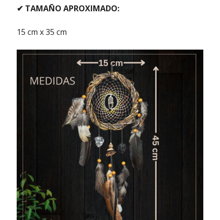
✔ TAMAÑO APROXIMADO:
15 cm x 35 cm