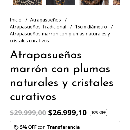
Inicio
Atrapasueños
Atrapasueños Tradicional
15cm diámetro
Atrapasueños marrón con plumas naturales y
cristales curativos
Atrapasueños
marrón con plumas
naturales y cristales
curativos
$26.999,10
$29.999,00
10
% OFF
5% OFF
con
Transferencia