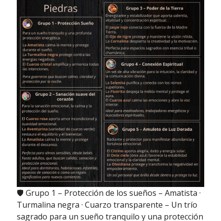
🛡️ Grupo 1 – Protección de los sueños – Amatista ·
Turmalina negra · Cuarzo transparente – Un trío
sagrado para un sueño tranquilo y una protección