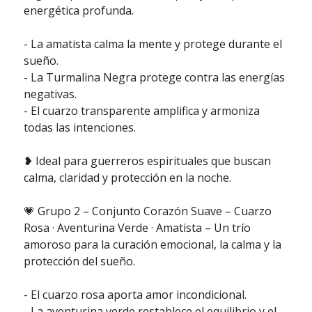
energética profunda.
- La amatista calma la mente y protege durante el
sueño.
- La Turmalina Negra protege contra las energías
negativas.
- El cuarzo transparente amplifica y armoniza
todas las intenciones.
❥ Ideal para guerreros espirituales que buscan
calma, claridad y protección en la noche.
💗 Grupo 2 – Conjunto Corazón Suave – Cuarzo
Rosa · Aventurina Verde · Amatista – Un trío
amoroso para la curación emocional, la calma y la
protección del sueño.
- El cuarzo rosa aporta amor incondicional.
- La aventurina verde restablece el equilibrio y el