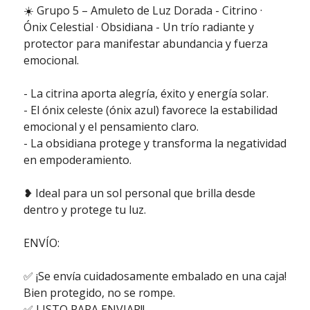
☀️ Grupo 5 – Amuleto de Luz Dorada - Citrino ·
Ónix Celestial · Obsidiana - Un trío radiante y
protector para manifestar abundancia y fuerza
emocional.
- La citrina aporta alegría, éxito y energía solar.
- El ónix celeste (ónix azul) favorece la estabilidad
emocional y el pensamiento claro.
- La obsidiana protege y transforma la negatividad
en empoderamiento.
❥ Ideal para un sol personal que brilla desde
dentro y protege tu luz.
ENVÍO:
✅ ¡Se envía cuidadosamente embalado en una caja!
Bien protegido, no se rompe.
✅ LISTO PARA ENVIAR!!.