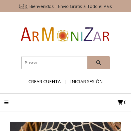
🇦🇷 Bienvenidos - Envío Gratis a Todo el Pais
CREAR CUENTA
INICIAR SESIÓN
0